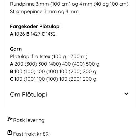
Rundpinne 3 mm (100 cm) og 4 mm (40 og 100 cm)
Strømpepinne 3 mm og 4 mm
Fargekoder Plötulopi
A
1026
B
1427
C
1432
Garn
Plötulopi fra Istex (100 g = 300 m)
A
200 (300) 300 (400) 400 (400) 500 g
B
100 (100) 100 (100) 100 (200) 200 g
C
100 (100) 100 (100) 100 (200) 200 g
Om Plötulopi
Rask levering
Fast frakt kr 89,-