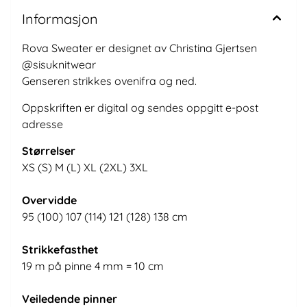
Informasjon
Rova Sweater er designet av Christina Gjertsen
@sisuknitwear
Genseren strikkes ovenifra og ned.
Oppskriften er digital og sendes oppgitt e-post
adresse
Størrelser
XS (S) M (L) XL (2XL) 3XL
Overvidde
95 (100) 107 (114) 121 (128) 138 cm
Strikkefasthet
19 m på pinne 4 mm = 10 cm
Veiledende pinner