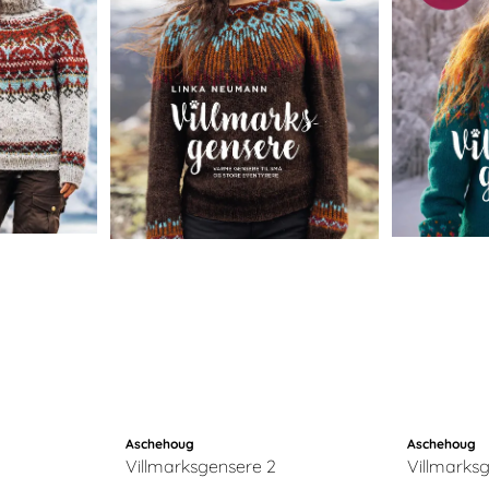
Aschehoug
Aschehoug
Villmarksgensere 2
Villmarks