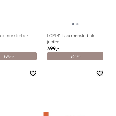
stex mønsterbok
LOPI 41 Istex mønsterbok
jubilee
399,-
Kjøp
Kjøp