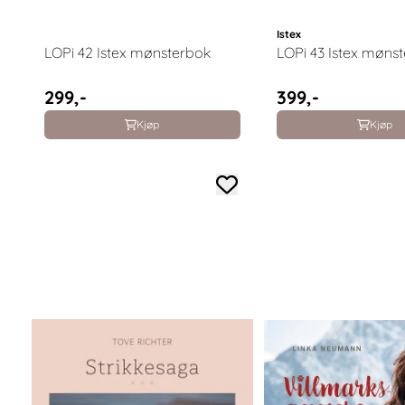
Istex
LOPi 42 Istex mønsterbok
LOPi 43 Istex møns
299,-
399,-
Kjøp
Kjøp