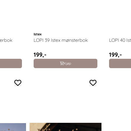
Istex
terbok
LOPI 39 Istex mønsterbok
LOPI 40 I
199,-
199,-
Kjøp