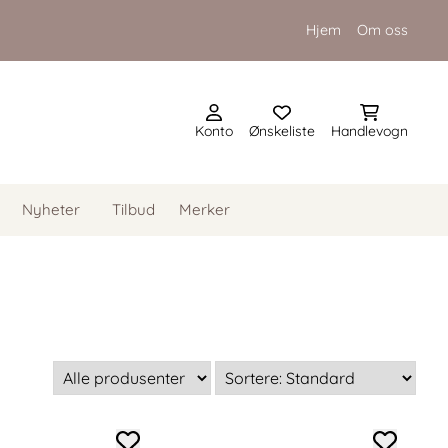
Hjem
Om oss
Konto
Ønskeliste
Handlevogn
Nyheter
Tilbud
Merker