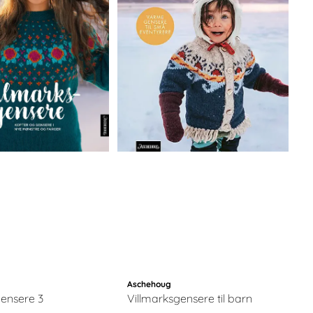
Aschehoug
gensere 3
Villmarksgensere til barn