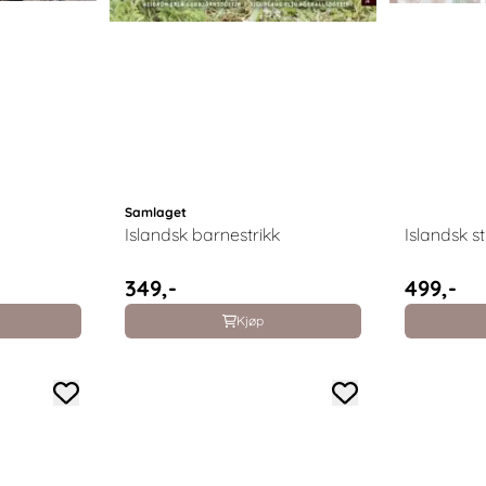
Samlaget
Islandsk barnestrikk
Islandsk s
349,-
499,-
Kjøp