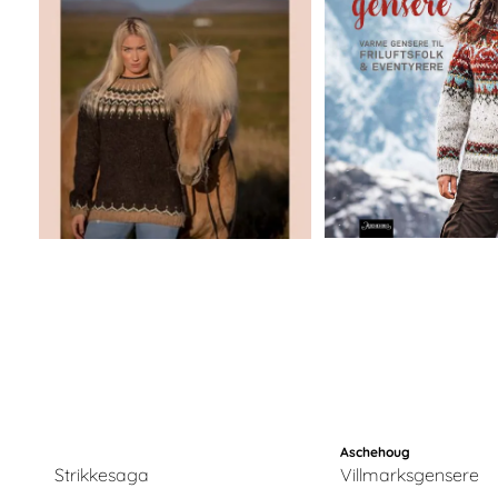
Aschehoug
Strikkesaga
Villmarksgensere