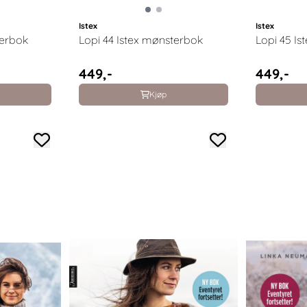
Istex
Istex
terbok
Lopi 44 Istex mønsterbok
449,-
449,-
Kjøp