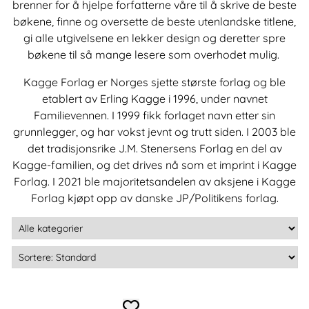
brenner for å hjelpe forfatterne våre til å skrive de beste
bøkene, finne og oversette de beste utenlandske titlene,
gi alle utgivelsene en lekker design og deretter spre
bøkene til så mange lesere som overhodet mulig.
Kagge Forlag er Norges sjette største forlag og ble
etablert av Erling Kagge i 1996, under navnet
Familievennen. I 1999 fikk forlaget navn etter sin
grunnlegger, og har vokst jevnt og trutt siden. I 2003 ble
det tradisjonsrike J.M. Stenersens Forlag en del av
Kagge-familien, og det drives nå som et imprint i Kagge
Forlag. I 2021 ble majoritetsandelen av aksjene i Kagge
Forlag kjøpt opp av danske JP/Politikens forlag.