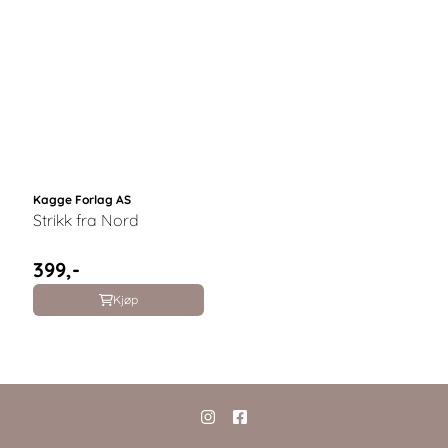
Kagge Forlag AS
Strikk fra Nord
399,-
Kjøp