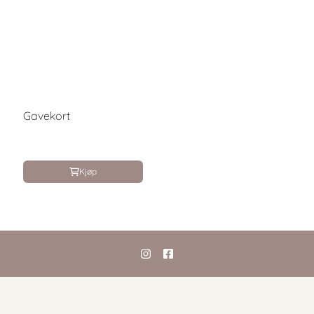
Gavekort
Kjøp