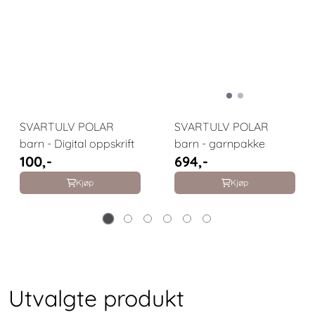
SVARTULV POLAR
SVARTULV POLAR
barn - Digital oppskrift
barn - garnpakke
100,-
694,-
Kjøp
Kjøp
Utvalgte produkt