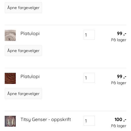
Åpne fargevelger
Platulopi
99 ,-
På lager
Åpne fargevelger
Platulopi
99 ,-
På lager
Åpne fargevelger
Titsy Genser - oppskrift
100 ,-
På lager