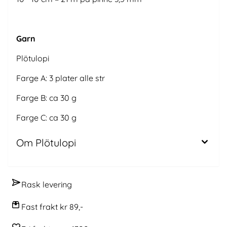
Garn
Plötulopi
Farge A: 3 plater alle str
Farge B: ca 30 g
Farge C: ca 30 g
Om Plötulopi
Rask levering
Fast frakt kr 89,-