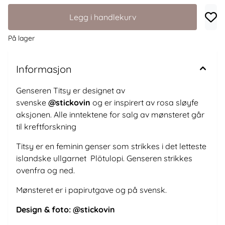
Legg i handlekurv
På lager
Informasjon
Genseren Titsy er designet av
svenske
@stickovin
og er inspirert av rosa sløyfe
aksjonen. Alle inntektene for salg av mønsteret går
til kreftforskning
Titsy er en feminin genser som strikkes i det letteste
islandske ullgarnet Plötulopi. Genseren strikkes
ovenfra og ned.
Mønsteret er i papirutgave og på svensk.
Design & foto: @stickovin